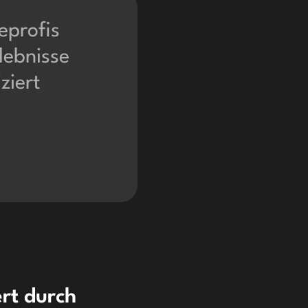
eprofis
lebnisse
ziert
rt durch