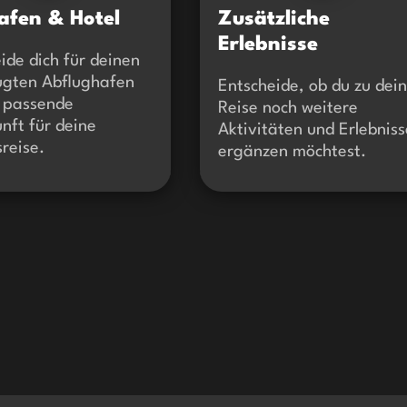
afen & Hotel
Zusätzliche
Erlebnisse
ide dich für deinen
ugten Abflughafen
Entscheide, ob du zu dei
e passende
Reise noch weitere
nft für deine
Aktivitäten und Erlebniss
sreise.
ergänzen möchtest.