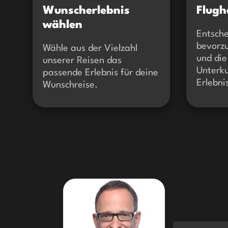
Wunscherlebnis
Flugh
wählen
Entsche
bevorz
Wähle aus der Vielzahl
und di
unserer Reisen das
Unterku
passende Erlebnis für deine
Erlebni
Wunschreise.