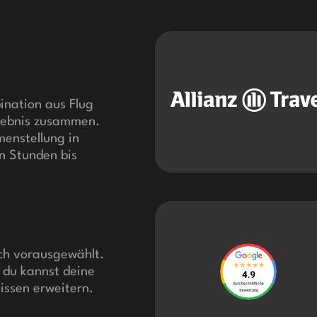
bination aus Flug
lebnis zusammen.
enstellung in
n Stunden bis
ich vorausgewählt.
d du kannst deine
issen erweitern.