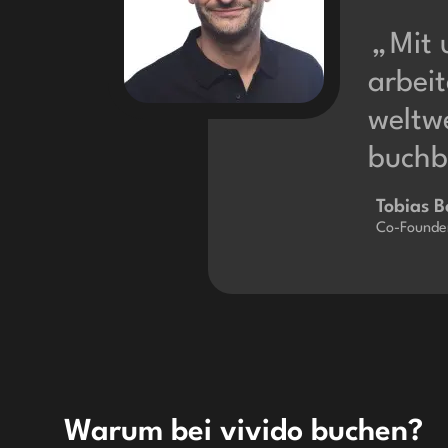
Mit 
arbeit
weltwe
buchb
Tobias B
Co-Founder
Warum bei vivido buchen?