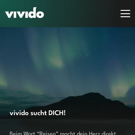
vivido sucht DICH!
Beim Wort “Reisen” macht dein Herz direkt 