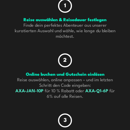
1
Reise auswählen & Reisedauer festlegen
Finde dein perfektes Abenteuer aus unserer
kuratierten Auswahl und wähle, wie lange du bleiben
möchtest.
2
Online buchen und Gutschein einlösen
Reise auswählen, online anpassen – und im letzten
Schritt den Code eingeben:
AXA-JAN-10P
für 10 % Rabatt oder
AXA-Q1-6P
für
6% auf alle Reisen.
3