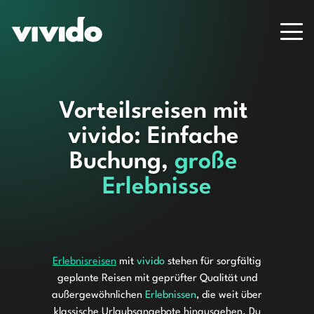
Vorteilsreisen mit 
vivido: Einfache 
Buchung, 
große 
Erlebnisse
Erlebnisreisen
mit
vivido
stehen für sorgfältig
geplante Reisen mit geprüfter Qualität und
außergewöhnlichen
Erlebnissen
, die weit über
klassische Urlaubsangebote hinausgehen. Du