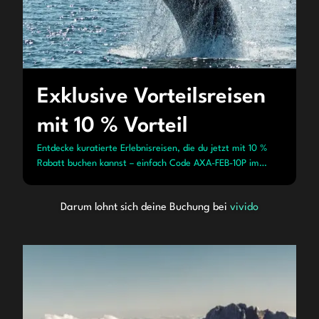
Exklusive Vorteilsreisen
mit 10 % Vorteil
Entdecke kuratierte Erlebnisreisen, die du jetzt mit 10 %
Rabatt buchen kannst – einfach Code AXA-FEB-10P im
Checkout eingeben.
Darum lohnt sich deine Buchung bei
vivido