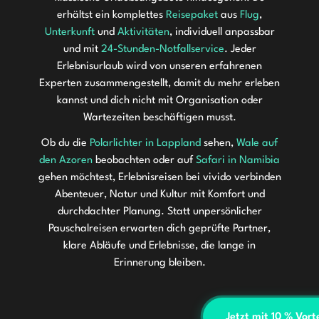
erhältst ein komplettes
Reisepaket
aus
Flug
,
Unterkunft
und
Aktivitäten
, individuell anpassbar
und mit
24-Stunden-Notfallservice
. Jeder
Erlebnisurlaub wird von unseren erfahrenen
Experten zusammengestellt, damit du mehr erleben
kannst und dich nicht mit Organisation oder
Wartezeiten beschäftigen musst.
Ob du die
Polarlichter in Lappland
sehen,
Wale auf
den Azoren
beobachten oder auf
Safari in Namibia
gehen möchtest, Erlebnisreisen bei vivido verbinden
Abenteuer, Natur und Kultur mit Komfort und
durchdachter Planung. Statt unpersönlicher
Pauschalreisen erwarten dich geprüfte Partner,
klare Abläufe und Erlebnisse, die lange in
Erinnerung bleiben.
Jetzt mit 10 % Vort