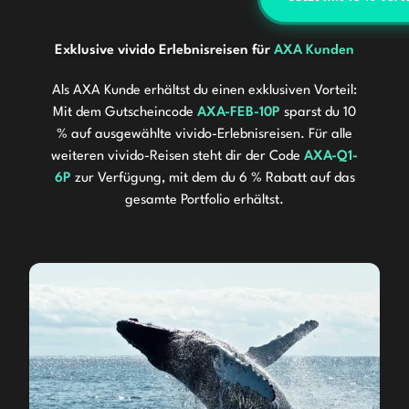
Exklusive vivido Erlebnisreisen für
AXA Kunden
Als AXA Kunde erhältst du einen exklusiven Vorteil:
Mit dem Gutscheincode
AXA-FEB-10P
sparst du 10
% auf ausgewählte vivido-Erlebnisreisen. Für alle
weiteren vivido-Reisen steht dir der Code
AXA-Q1-
6P
zur Verfügung, mit dem du 6 % Rabatt auf das
gesamte Portfolio erhältst.