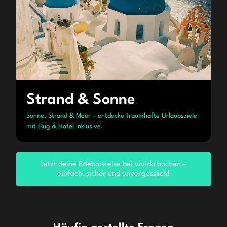
Strand & Sonne
Sonne, Strand & Meer – entdecke traumhafte Urlaubsziele
mit Flug & Hotel inklusive.
Jetzt deine Erlebnisreise bei vivido buchen –
einfach, sicher und unvergesslich!