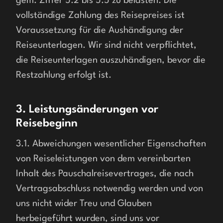
gem. Ziffer 5.2 bis 5.5 zu belasten. Die 
vollständige Zahlung des Reisepreises ist 
Voraussetzung für die Aushändigung der 
Reiseunterlagen. Wir sind nicht verpflichtet, 
die Reiseunterlagen auszuhändigen, bevor die 
Restzahlung erfolgt ist.
3. Leistungsänderungen vor
Reisebeginn
3.1. Abweichungen wesentlicher Eigenschaften 
von Reiseleistungen von dem vereinbarten 
Inhalt des Pauschalreisevertrages, die nach 
Vertragsabschluss notwendig werden und von 
uns nicht wider Treu und Glauben 
herbeigeführt wurden, sind uns vor 