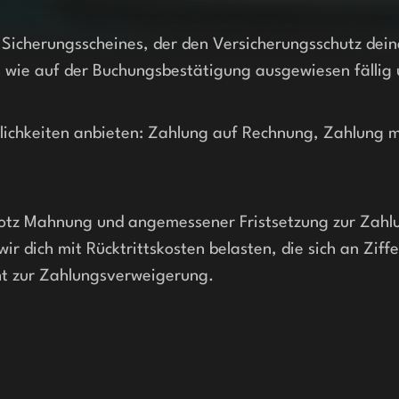
icherungsscheines, der den Versicherungsschutz deine
s wie auf der Buchungsbestätigung ausgewiesen fällig 
ichkeiten anbieten: Zahlung auf Rechnung, Zahlung mit
otz Mahnung und angemessener Fristsetzung zur Zahlung
ir dich mit Rücktrittskosten belasten, die sich an Ziff
cht zur Zahlungsverweigerung.