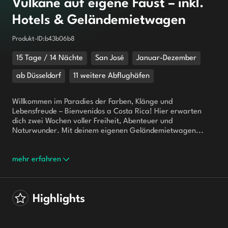
Vulkane auf eigene Faust – inkl.
Hotels & Geländemietwagen
Produkt-ID
:
b43b06b8
15 Tage / 14 Nächte
San José
Januar-Dezember
ab Düsseldorf
11 weitere Abflughäfen
Willkommen im Paradies der Farben, Klänge und 
Lebensfreude – Bienvenidos a Costa Rica! Hier erwarten 
dich zwei Wochen voller Freiheit, Abenteuer und 
Naturwunder. Mit deinem eigenen Geländemietwagen...
mehr erfahren
Highlights