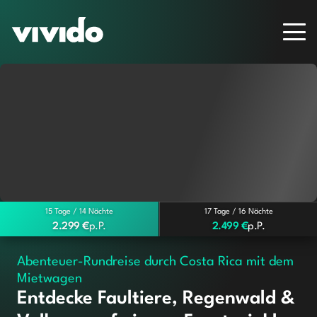
15 Tage / 14 Nächte
17 Tage / 16 Nächte
2.299 €
p.P.
2.499 €
p.P.
Abenteuer-Rundreise durch Costa Rica mit dem
Mietwagen
Entdecke Faultiere, Regenwald &