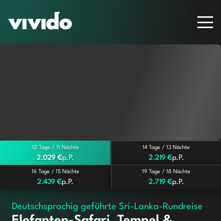
12 Tage / 11 Nächte
14 Tage / 13 Nächte
2.029 €
p.P.
2.219 €
p.P.
16 Tage / 15 Nächte
19 Tage / 18 Nächte
2.439 €
p.P.
2.719 €
p.P.
Deutschsprachig geführte Sri-Lanka-Rundreise
Elefanten-Safari, Tempel &