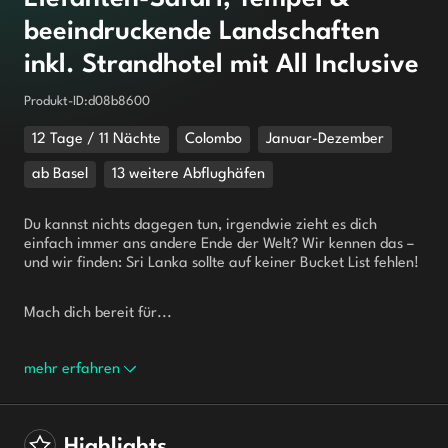
beeindruckende Landschaften
inkl. Strandhotel mit All Inclusive
Produkt-ID
:
d08b8600
12 Tage / 11 Nächte
Colombo
Januar-Dezember
ab Basel
13 weitere Abflughäfen
Du kannst nichts dagegen tun, irgendwie zieht es dich 
einfach immer ans andere Ende der Welt? Wir kennen das – 
und wir finden: Sri Lanka sollte auf keiner Bucket List fehlen!
Mach dich bereit für...
mehr erfahren
Highlights