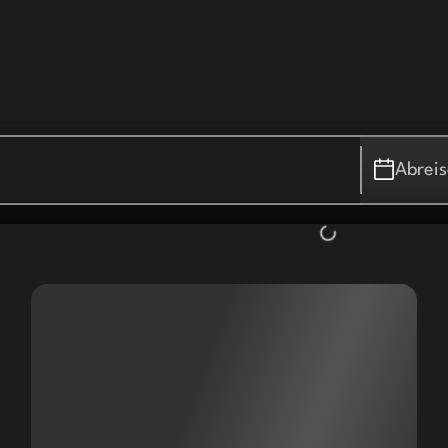
Abrei